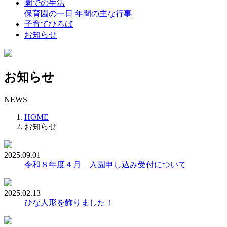
園での生活
保育園の一日
年間の主な行事
子育てひろば
お知らせ
お知らせ
NEWS
HOME
お知らせ
2025.09.01
令和８年度４月 入園申し込み受付について
2025.02.13
ひな人形を飾りました！